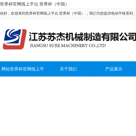
世界杯官网线上平台,世界杯（中国）
你好，欢迎来到世界杯官网线上平台,世界杯（中国） ，我们为您提供电动平移系列
<
网站世界杯官网线上平
关于我们
产品展示
台,世界杯（中国）