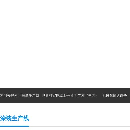
热门关键词：
涂装生产线
世界杯官网线上平台,世界杯（中国）
机械化输送设备
涂装生产线