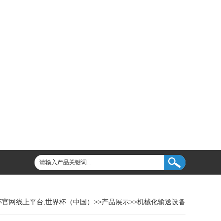
杯官网线上平台,世界杯（中国）
>>
产品展示
>>
机械化输送设备