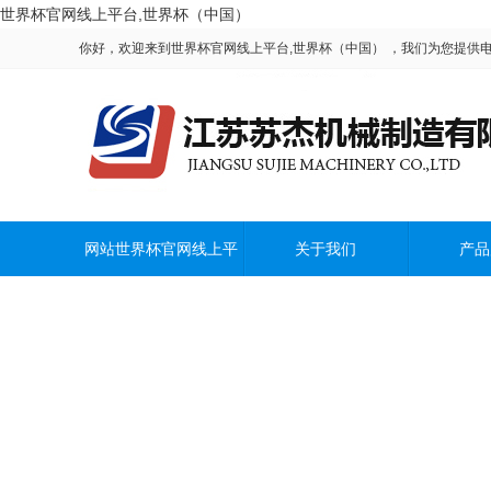
世界杯官网线上平台,世界杯（中国）
你好，欢迎来到世界杯官网线上平台,世界杯（中国） ，我们为您提供
<
网站世界杯官网线上平
关于我们
产品
台,世界杯（中国）