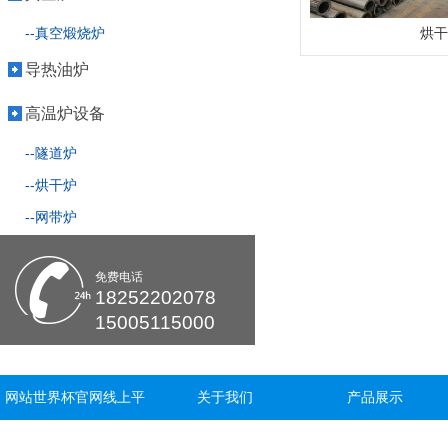
--真空煅烧炉
烘干
导热油炉
高温炉设备
--隧道炉
--烘干炉
--网带炉
免费电话
18252202078
15005115000
网站世界杯官网线上平
关于我们
产品展示
台,世界杯（中国）