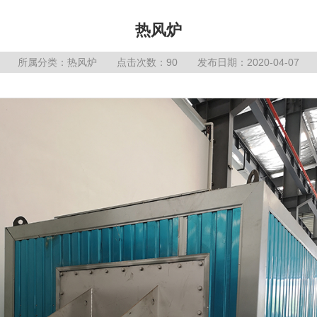
热风炉
所属分类：
热风炉
点击次数：90 发布日期：2020-04-07