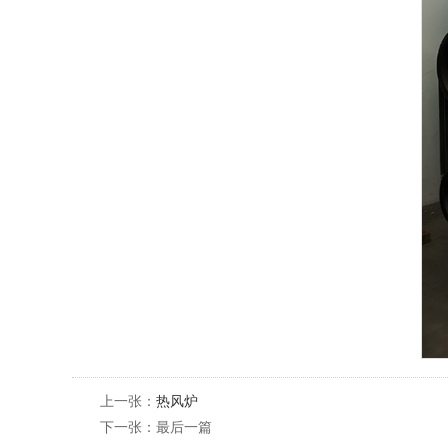
上一张：
热风炉
下一张：最后一篇