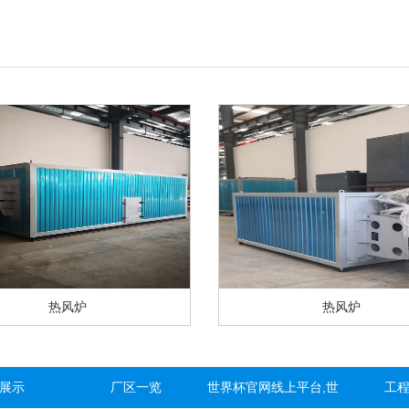
热风炉
热风炉
展示
厂区一览
世界杯官网线上平台,世
工