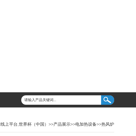
线上平台,世界杯（中国）
>>
产品展示
>>
电加热设备
>>
热风炉