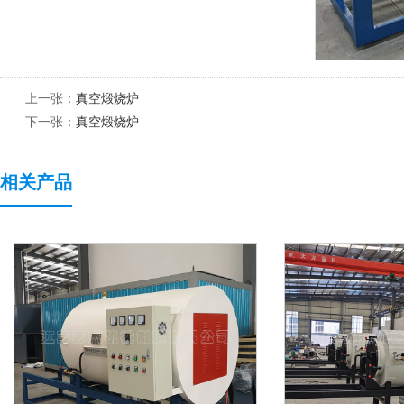
上一张：
真空煅烧炉
下一张：
真空煅烧炉
相关产品