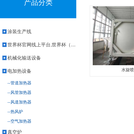
产品分类
涂装生产线
世界杯官网线上平台,世界杯（中国）
机械化输送设备
水旋喷
电加热设备
--管道加热器
--风管加热器
--风道加热器
--热风炉
--空气加热器
真空炉