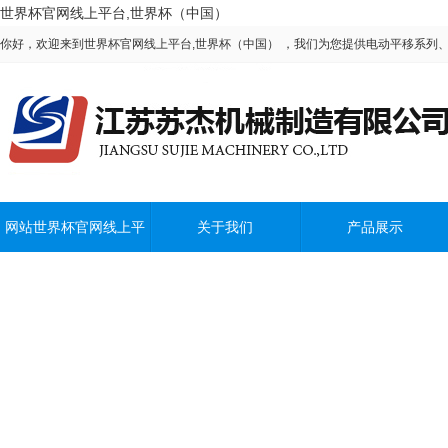
世界杯官网线上平台,世界杯（中国）
你好，欢迎来到世界杯官网线上平台,世界杯（中国） ，我们为您提供电动平移系列
<
网站世界杯官网线上平
关于我们
产品展示
台,世界杯（中国）