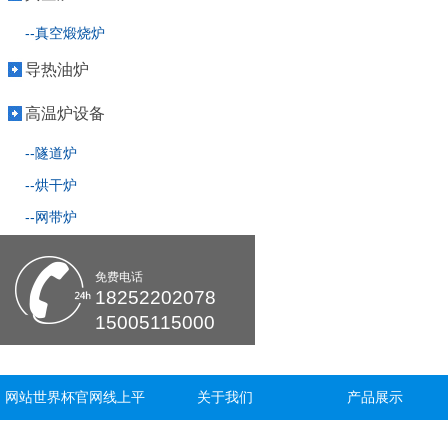
--真空煅烧炉
导热油炉
高温炉设备
--隧道炉
--烘干炉
--网带炉
免费电话
18252202078
15005115000
网站世界杯官网线上平
关于我们
产品展示
台,世界杯（中国）