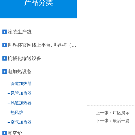
产品分类
涂装生产线
世界杯官网线上平台,世界杯（中国）
机械化输送设备
电加热设备
--管道加热器
--风管加热器
--风道加热器
--热风炉
上一张：
厂区展示
下一张：最后一篇
--空气加热器
真空炉