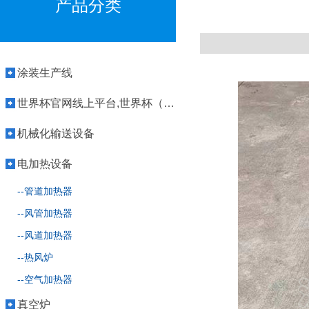
产品分类
涂装生产线
世界杯官网线上平台,世界杯（中国）
机械化输送设备
电加热设备
--管道加热器
--风管加热器
--风道加热器
--热风炉
--空气加热器
真空炉