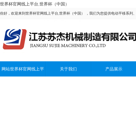
世界杯官网线上平台,世界杯（中国）
你好，欢迎来到世界杯官网线上平台,世界杯（中国） ，我们为您提供电动平移系列
<
网站世界杯官网线上平
关于我们
产品展示
台,世界杯（中国）