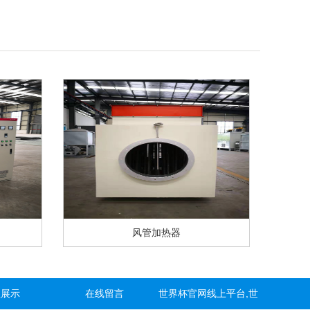
风管加热器
程展示
在线留言
世界杯官网线上平台,世