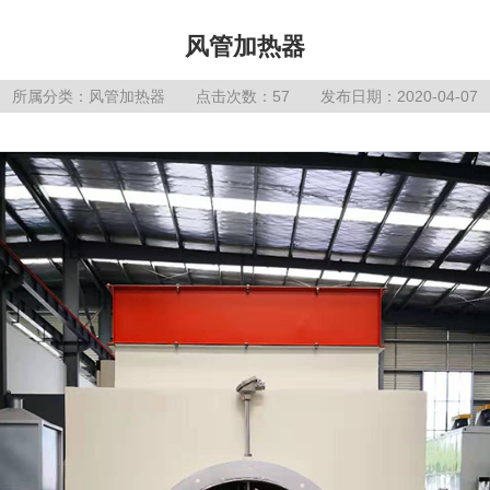
风管加热器
所属分类：
风管加热器
点击次数：57 发布日期：2020-04-07