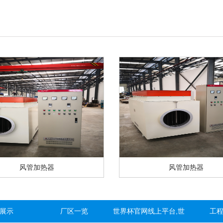
风管加热器
风管加热器
展示
厂区一览
世界杯官网线上平台,世
工