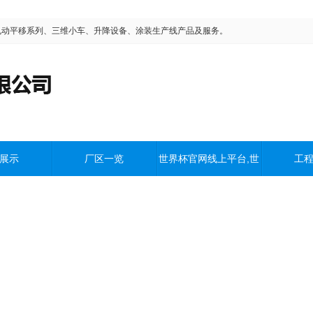
电动平移系列、三维小车、升降设备、涂装生产线产品及服务。
展示
厂区一览
世界杯官网线上平台,世
工
界杯（中国）