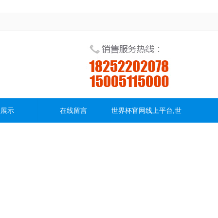
程展示
在线留言
世界杯官网线上平台,世
界杯（中国）