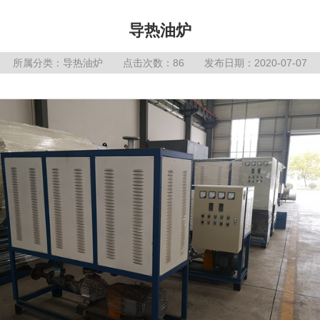
导热油炉
所属分类：
导热油炉
点击次数：86 发布日期：2020-07-07