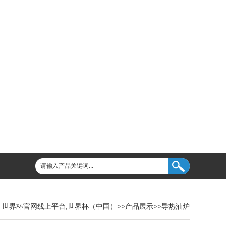
：
世界杯官网线上平台,世界杯（中国）
>>
产品展示
>>
导热油炉