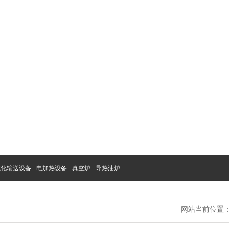
械化输送设备
电加热设备
真空炉
导热油炉
网站当前位置