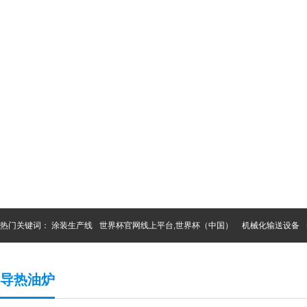
热门关键词：
涂装生产线
世界杯官网线上平台,世界杯（中国）
机械化输送设备
导热油炉