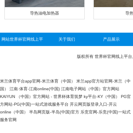
导热油电加热器
导
网站世界杯官网线上平
关于我们
产品展示
台,世界杯（中国）
版权所有 世界杯官网线上平台,
米兰体育平台app官网-米兰体育（中国）
米兰app官方站官网-米兰（中
国）
江南·体育-江南online(中国)
江南电子网站（中国）官方网站
KAIYUN （中国）官方网站 - 世界杯体育筑梦
ky平台-KY（中国）
PG官
方网站-PG(中国)一站式游戏服务平台
开云网页版登录入口-开云
online（中国）
半岛网页版-半岛(中国)官方
乐竞官网-乐竞(中国)一站式
服务官网